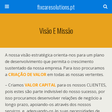
fixcaresolutions.pt
Visão E Missão
A nossa visão estratégica orienta-nos para um plano
de desenvolvimento que permita o crescimento
sustentado da nossa empresa. Para isso procuramos
a
CRIAÇÃO DE VALOR
em todas as nossas vertentes.
– Criamos
VALOR CAPITAL
para os nossos CLIENTES,
pois estes são parte indivisível do nosso sucesso, por
isso procuramos desenvolver relações de negócio a
longo prazo, apoiando-os através dos nossos
serviços, e, adequando-os às suas necessidades de